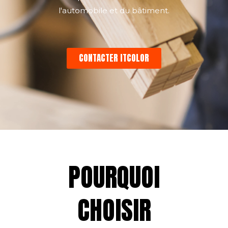
l'automobile et du bâtiment.
CONTACTER ITCOLOR
POURQUOI
CHOISIR